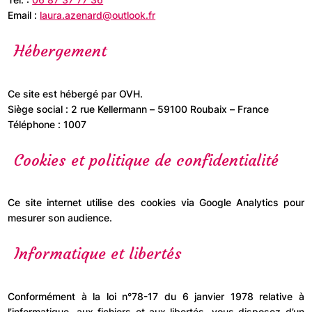
Email :
laura.azenard@outlook.fr
Hébergement
erche
Ce site est hébergé par OVH.
Siège social : 2 rue Kellermann – 59100 Roubaix – France
Téléphone : 1007
Cookies et politique de confidentialité
Ce site internet utilise des cookies via Google Analytics pour
mesurer son audience.
Informatique et libertés
Conformément à la loi n°78-17 du 6 janvier 1978 relative à
l’informatique, aux fichiers et aux libertés, vous disposez d’un