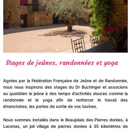
erche
Stages de jeûnes, randonnées et yoga
Agrées par la Fédération Française de Jeûne et de Randonnée,
nous nous inspirons des stages du Dr Buchinger et associons
au quotidien le jeûne à des temps d’activités douces comme la
randonnée et le yoga afin de renforcer le travail des
émonctoires, les portes de sortie de vos toxines.
Nous sommes installés dans le Beaujolais des Pierres dorées, à
Lacenas, un joli village de pierres dorées à 35 kilomètres de