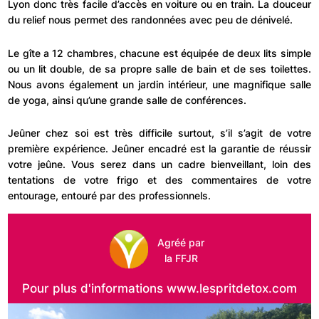
Lyon donc très facile d’accès en voiture ou en train. La douceur
du relief nous permet des randonnées avec peu de dénivelé.
Le gîte a 12 chambres, chacune est équipée de deux lits simple
ou un lit double, de sa propre salle de bain et de ses toilettes.
Nous avons également un jardin intérieur, une magnifique salle
de yoga, ainsi qu’une grande salle de conférences.
Jeûner chez soi est très difficile surtout, s’il s’agit de votre
première expérience. Jeûner encadré est la garantie de réussir
votre jeûne. Vous serez dans un cadre bienveillant, loin des
tentations de votre frigo et des commentaires de votre
entourage, entouré par des professionnels.
Agréé par
la FFJR
Pour plus d'informations www.lespritdetox.com