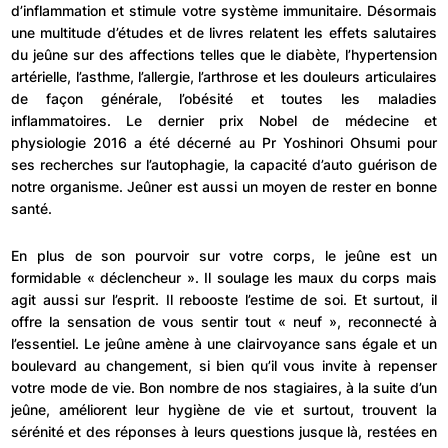
d’inflammation et stimule votre système immunitaire. Désormais
une multitude d’études et de livres relatent les effets salutaires
du jeûne sur des affections telles que le diabète, l’hypertension
artérielle, l’asthme, l’allergie, l’arthrose et les douleurs articulaires
de façon générale, l’obésité et toutes les maladies
inflammatoires. Le dernier prix Nobel de médecine et
physiologie 2016 a été décerné au Pr Yoshinori Ohsumi pour
ses recherches sur l’autophagie, la capacité d’auto guérison de
notre organisme. Jeûner est aussi un moyen de rester en bonne
santé.
En plus de son pourvoir sur votre corps, le jeûne est un
formidable « déclencheur ». Il soulage les maux du corps mais
agit aussi sur l’esprit. Il rebooste l’estime de soi. Et surtout, il
offre la sensation de vous sentir tout « neuf », reconnecté à
l’essentiel. Le jeûne amène à une clairvoyance sans égale et un
boulevard au changement, si bien qu’il vous invite à repenser
votre mode de vie. Bon nombre de nos stagiaires, à la suite d’un
jeûne, améliorent leur hygiène de vie et surtout, trouvent la
sérénité et des réponses à leurs questions jusque là, restées en