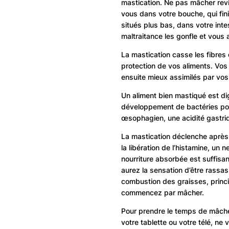
mastication. Ne pas mâcher rev
vous dans votre bouche, qui fi
situés plus bas, dans votre intes
maltraitance les gonfle et vous
La mastication casse les fibres 
protection de vos aliments. Vos
ensuite mieux assimilés par vos
Un aliment bien mastiqué est di
développement de bactéries pot
œsophagien, une acidité gastriqu
La mastication déclenche après 
la libération de l’histamine, un
nourriture absorbée est suffisa
aurez la sensation d’être rassas
combustion des graisses, princ
commencez par mâcher.
Pour prendre le temps de mâcher
votre tablette ou votre télé, n