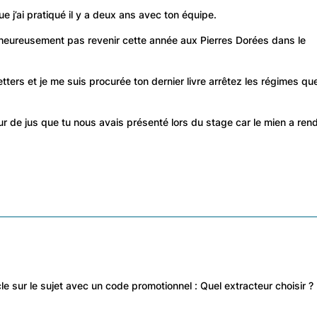
 j’ai pratiqué il y a deux ans avec ton équipe.
heureusement pas revenir cette année aux Pierres Dorées dans le
tters et je me suis procurée ton dernier livre arrêtez les régimes que
ur de jus que tu nous avais présenté lors du stage car le mien a ren
ticle sur le sujet avec un code promotionnel : Quel extracteur choisir ?