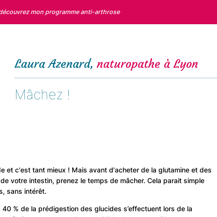
 découvrez mon programme anti-arthrose
Laura Azenard,
naturopathe à Lyon
Mâchez !
de et c'est tant mieux ! Mais avant d'acheter de la glutamine et des
 de votre intestin, prenez le temps de mâcher. Cela parait simple
s, sans intérêt.
: 40 % de la prédigestion des glucides s’effectuent lors de la