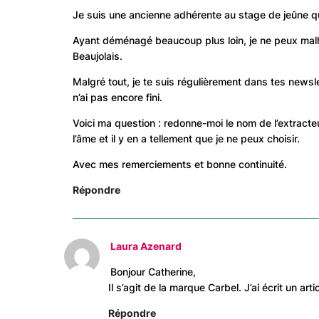
Je suis une ancienne adhérente au stage de jeûne que
Ayant déménagé beaucoup plus loin, je ne peux mal
Beaujolais.
Malgré tout, je te suis régulièrement dans tes newsle
n’ai pas encore fini.
Voici ma question : redonne-moi le nom de l’extracte
l’âme et il y en a tellement que je ne peux choisir.
Avec mes remerciements et bonne continuité.
Répondre
Laura Azenard
Bonjour Catherine,
Il s’agit de la marque Carbel. J’ai écrit un ar
Répondre