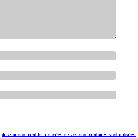
 plus sur comment les données de vos commentaires sont utilisées
.