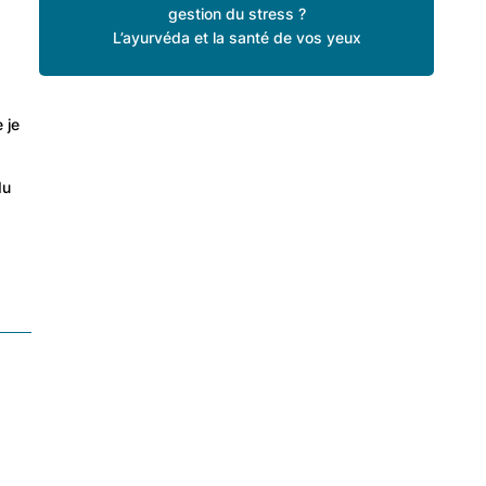
gestion du stress ?
L’ayurvéda et la santé de vos yeux
 je
du