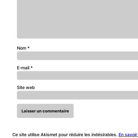
Nom
*
E-mail
*
Site web
Ce site utilise Akismet pour réduire les indésirables.
En savoir