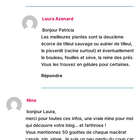
Laura Azenard
Bonjour Patricia
Les meilleures plantes sont la deuxième
écorce de tilleul sauvage ou aubier de tilleul,
le pissenlit (racine surtout) et éventuellement
le bouleau, feuilles et sève, la reine des prés.
Vous les trouvez en gélules pour certaines.
Répondre
Nine
bonjour Laura,
merci pour toutes ces infos, une vraie mine pour moi
qui découvre votre blog… et l’arthrose !
Vous mentionnez 50 gouttes de chaque macérat
cassis, pin, vigne. Je suis un peu perdu du coup car