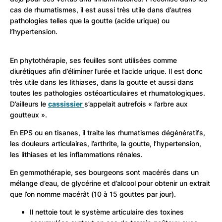
cas de rhumatismes, il est aussi très utile dans d’autres
pathologies telles que la goutte (acide urique) ou
l’hypertension.
En phytothérapie, ses feuilles sont utilisées comme
diurétiques afin d’éliminer l’urée et l’acide urique. Il est donc
très utile dans les lithiases, dans la goutte et aussi dans
toutes les pathologies ostéoarticulaires et rhumatologiques.
D’ailleurs le
cassissier
s’appelait autrefois « l’arbre aux
goutteux ».
En EPS ou en tisanes, il traite les rhumatismes dégénératifs,
les douleurs articulaires, l’arthrite, la goutte, l’hypertension,
les lithiases et les inflammations rénales.
En gemmothérapie, ses bourgeons sont macérés dans un
mélange d’eau, de glycérine et d’alcool pour obtenir un extrait
que l’on nomme macérât (10 à 15 gouttes par jour).
Il nettoie tout le système articulaire des toxines