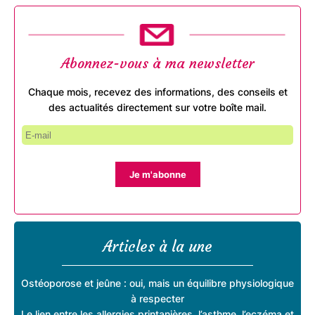
Abonnez-vous à ma newsletter
Chaque mois, recevez des informations, des conseils et
des actualités directement sur votre boîte mail.
Je m'abonne
Articles à la une
Ostéoporose et jeûne : oui, mais un équilibre physiologique
à respecter
Le lien entre les allergies printanières, l’asthme, l’eczéma et