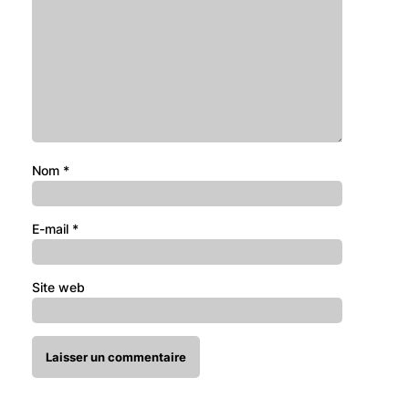
Nom
*
E-mail
*
Site web