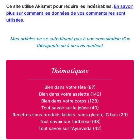
Ce site utilise Akismet pour réduire les indésirables.
En savoir
plus sur comment les données de vos commentaires sont
utilisées
.
Mes articles ne se substituent pas à une consultation d’un
thérapeute ou à un avis médical.
Thématiques
Bien dans votre tête (87)
Bien dans votre assiette (142)
Bien dans votre corps (128)
Tout savoir sur le jeûne (40)
Recettes sans produits laitiers, sans gluten, IG bas (29)
Tout savoir sur l'arthrose (98)
Tout savoir sur l'Ayurveda (42)