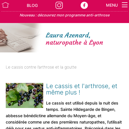
MENU
BLOG
Nouveau : découvrez mon programme anti-arthrose
Laura Azenard,
naturopathe à Lyon
Le cassis contre l’arthrose et la goutte
Le cassis et l'arthrose, et
même plus !
Le cassis est utilisé depuis la nuit des
temps. Sainte Hildegarde de Bingen,
abbesse bénédictine allemande du Moyen-âge, et
considérée comme une des premières naturopathes, l’utilisait
déjà pour ses vertus anti-inflammatoires. Préconisé dans les