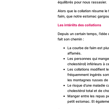
équilibrés pour nous rassasier.
Alors que la collation résume l
faim, que notre estomac gargoui
Les intérêts des collations
Depuis un certain temps, l’idée 
fait son chemin :
La courbe de faim est pl
affamés.
Les personnes qui mangent
cholestérol) inférieurs à c
Les collations modifient l
fréquemment ingérés sont 
les montagnes russes de p
Le risque d’une maladie ca
cholestérol total et de cho
Manger entre les repas pe
petit estomac. Et égalemen