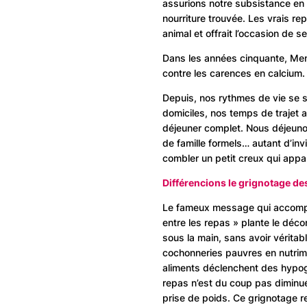
assurions notre subsistance en
nourriture trouvée. Les vrais re
animal et offrait l’occasion de s
Dans les années cinquante, Mend
contre les carences en calcium.
Depuis, nos rythmes de vie se s
domiciles, nos temps de trajet
déjeuner complet. Nous déjeuno
de famille formels… autant d’in
combler un petit creux qui appar
Différencions le grignotage de
Le fameux message qui accompag
entre les repas » plante le déco
sous la main, sans avoir véritab
cochonneries pauvres en nutrim
aliments déclenchent des hypog
repas n’est du coup pas diminu
prise de poids. Ce grignotage r