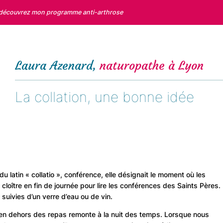
 découvrez mon programme anti-arthrose
Laura Azenard,
naturopathe à Lyon
La collation, une bonne idée
u latin « collatio », conférence, elle désignait le moment où les
 cloître en fin de journée pour lire les conférences des Saints Pères.
suivies d’un verre d’eau ou de vin.
en dehors des repas remonte à la nuit des temps. Lorsque nous