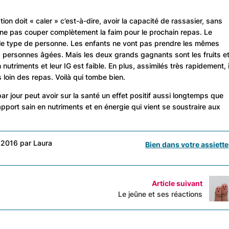
tion doit « caler » c’est-à-dire, avoir la capacité de rassasier, sans
 ne pas couper complètement la faim pour le prochain repas. Le
n le type de personne. Les enfants ne vont pas prendre les mêmes
les personnes âgées. Mais les deux grands gagnants sont les fruits e
n nutriments et leur IG est faible. En plus, assimilés très rapidement, i
 loin des repas. Voilà qui tombe bien.
par jour peut avoir sur la santé un effet positif aussi longtemps que
apport sain en nutriments et en énergie qui vient se soustraire aux
 2016 par Laura
Bien dans votre assiette
Article suivant
Le jeûne et ses réactions