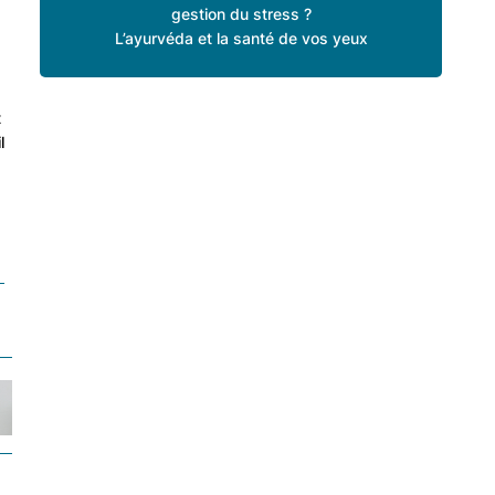
gestion du stress ?
L’ayurvéda et la santé de vos yeux
t
l