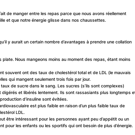
e fait de manger entre les repas parce que nous avons réellement
lle et que notre énergie glisse dans nos chaussettes.
qu’il y aurait un certain nombre d’avantages à prendre une collation
us plate. Nous mangeons moins au moment des repas, étant moins
 souvent ont des taux de cholestérol total et de LDL (le mauvais
elles qui mangent seulement trois fois par jour.
e taux de sucre dans le sang. Les sucres (s’ils sont complexes)
digérés et libérés lentement. Ils sont rassasiants plus longtemps e
roduction d’insuline sont évitées.
rdiovasculaire est plus faible en raison d’un plus faible taux de
lestérol LDL.
ut être intéressant pour les personnes ayant peu d’appétit ou un
t pour les enfants ou les sportifs qui ont besoin de plus d’énergie.