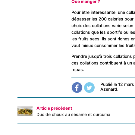
Que manger ?
Pour être intéressante, une colla
dépasser les 200 calories pour
choix des collations varie selo
collations que les sportifs ou 
les fruits secs. Ils sont riches e
vaut mieux consommer les fruits
Prendre jusqu’à trois collations 
ces collations contribuent à un 
repas.
Publié le 12 mars
Azenard.
Article précédent
Duo de choux au sésame et curcuma