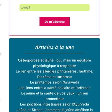
n
Je m'abonne
Articles à la une
u
Ostéoporose et jeûne : oui, mais un équilibre
physiologique à respecter
Le lien entre les allergies printanières, l’asthme,
l’eczéma et l’arthrose
Le printemps selon l’Ayurvéda
Les liens entre la santé oculaire et l’arthrose
Le jeûne et la santé de vos yeux : un lien
prometteur
e
Les jonctions intestinales selon l’Ayurvéda
Jeûne et Stress : comment le jeûne améliore la