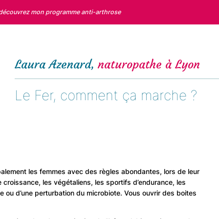
 découvrez mon programme anti-arthrose
Laura Azenard,
naturopathe à Lyon
Le Fer, comment ça marche ?
ipalement les femmes avec des règles abondantes, lors de leur
 croissance, les végétaliens, les sportifs d’endurance, les
 ou d’une perturbation du microbiote. Vous ouvrir des boites