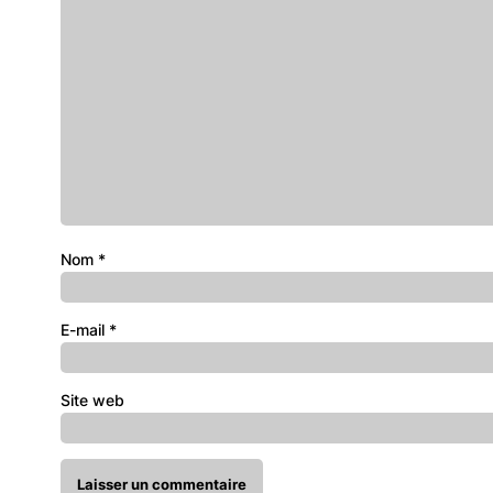
Nom
*
E-mail
*
Site web