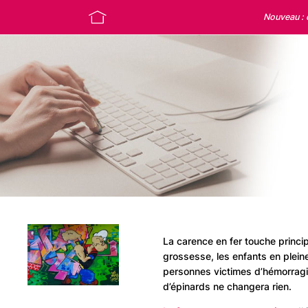
Nouveau :
La carence en fer touche princ
grossesse, les enfants en pleine
personnes victimes d’hémorragie
d’épinards ne changera rien.