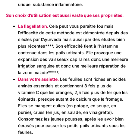
urique, substance inflammatoire.
Son choix d’utilisation est aussi vaste que ses propriétés.
La flagellation.
Cela peut vous paraitre fou mais
l’efficacité de cette méthode est démontrée depuis des
siècles par l’Ayurveda mais aussi par des études bien
plus récentes****. Son efficacité tient à l’histamine
contenue dans les poils urticants. Elle provoque une
expansion des vaisseaux capillaires donc une meilleure
irrigation sanguine et donc une meilleure réparation de
la zone malade*****.
Dans votre assiette.
Les feuilles sont riches en acides
aminés essentiels et contiennent 8 fois plus de
vitamine C que les oranges, 2,5 fois plus de fer que les
épinards, presque autant de calcium que le fromage.
Elles se mangent cuites (en potage, en soupe, en
purée), crues (en jus, en salade, en vinaigrette).
Consommez les jeunes pousses, après les avoir bien
écrasés pour casser les petits poils urticants sous les
feuilles.